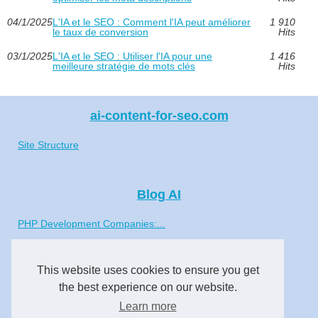
04/1/2025
L'IA et le SEO : Comment l'IA peut améliorer
1 910
le taux de conversion
Hits
03/1/2025
L'IA et le SEO : Utiliser l'IA pour une
1 416
meilleure stratégie de mots clés
Hits
ai-content-for-seo.com
Site Structure
Blog AI
PHP Development Companies:...
L'IA pour le SEO : Comment...
This website uses cookies to ensure you get
L'IA et le SEO : Utiliser...
the best experience on our website.
Learn more
L'IA et le SEO : Utiliser...