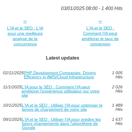
03/01/2025 08:00 - 1 400 Hits
L'IA et le SEO : L'IA
L'IA et le SEO :
pour une meilleure
Comment l'IA peut
analyse de la
améliorer le taux de
concurrence
conversion
Latest updates
02/11/2025
PHP Development Companies: Driving
1 005
Efficiency in AWS/Cloud Infrastructure
Hits
11/1/2025
L'IA pour le SEO : Comment l'IA peut
2 026
améliorer l'expérience utilisateur sur votre
Hits
site
10/1/2025
L'IA et le SEO : Utiliser l'IA pour optimiser le
1 489
temps de chargement de votre site
Hits
09/1/2025
L'IA et le SEO : Utiliser l'IA pour prédire les
1 637
futurs changements dans l'algorithme de
Hits
Google