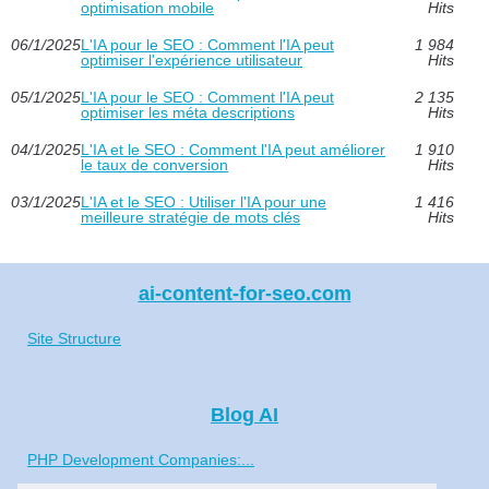
optimisation mobile
Hits
06/1/2025
L'IA pour le SEO : Comment l'IA peut
1 984
optimiser l'expérience utilisateur
Hits
05/1/2025
L'IA pour le SEO : Comment l'IA peut
2 135
optimiser les méta descriptions
Hits
04/1/2025
L'IA et le SEO : Comment l'IA peut améliorer
1 910
le taux de conversion
Hits
03/1/2025
L'IA et le SEO : Utiliser l'IA pour une
1 416
meilleure stratégie de mots clés
Hits
ai-content-for-seo.com
Site Structure
Blog AI
PHP Development Companies:...