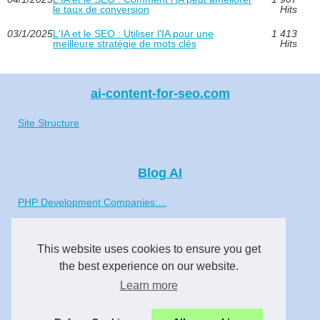
le taux de conversion
Hits
03/1/2025
L'IA et le SEO : Utiliser l'IA pour une
1 413
meilleure stratégie de mots clés
Hits
ai-content-for-seo.com
Site Structure
Blog AI
PHP Development Companies:...
L'IA pour le SEO : Comment...
This website uses cookies to ensure you get
L'IA et le SEO : Utiliser...
the best experience on our website.
Learn more
L'IA et le SEO : Utiliser...