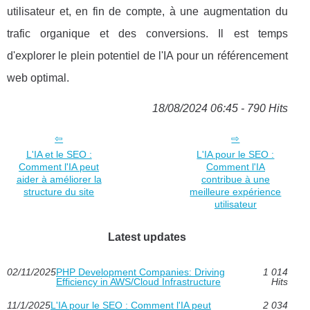
utilisateur et, en fin de compte, à une augmentation du
trafic organique et des conversions. Il est temps
d'explorer le plein potentiel de l'IA pour un référencement
web optimal.
18/08/2024 06:45 - 790 Hits
L'IA et le SEO :
L'IA pour le SEO :
Comment l'IA peut
Comment l'IA
aider à améliorer la
contribue à une
structure du site
meilleure expérience
utilisateur
Latest updates
02/11/2025
PHP Development Companies: Driving
1 014
Efficiency in AWS/Cloud Infrastructure
Hits
11/1/2025
L'IA pour le SEO : Comment l'IA peut
2 034