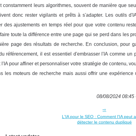
constamment leurs algorithmes, souvent de manière que seul 
ent donc rester vigilants et prêts à s'adapter. Les outils d'
er des ajustements en temps réel pour que votre contenu reste
 faire toute la différence entre une page qui se perd dans les p
ière page des résultats de recherche. En conclusion, pour g
u référencement, il est essentiel d'embrasser l'IA comme un p
 l'IA pour affiner et personnaliser votre stratégie de contenu, v
 les moteurs de recherche mais aussi offrir une expérience ut
08/08/2024 08:45 
L'IA pour le SEO : Comment l'IA peut a
détecter le contenu dupliqué