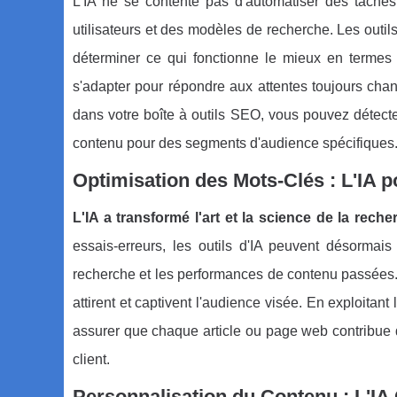
L'IA ne se contente pas d'automatiser des tâche
utilisateurs et des modèles de recherche. Les outi
déterminer ce qui fonctionne le mieux en termes 
s'adapter pour répondre aux attentes toujours chang
dans votre boîte à outils SEO, vous pouvez détecte
contenu pour des segments d'audience spécifiques
Optimisation des Mots-Clés : L'IA po
L'IA a transformé l'art et la science de la rech
essais-erreurs, les outils d'IA peuvent désormais
recherche et les performances de contenu passées.
attirent et captivent l'audience visée. En exploitan
assurer que chaque article ou page web contribue de
client.
Personnalisation du Contenu : L'