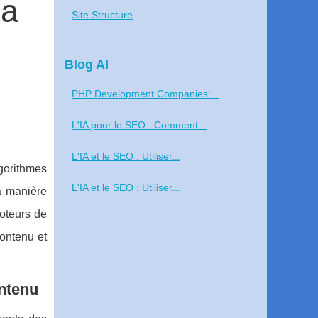
la
Site Structure
Blog AI
PHP Development Companies:...
L'IA pour le SEO : Comment...
L'IA et le SEO : Utiliser...
lgorithmes
L'IA et le SEO : Utiliser...
la manière
moteurs de
contenu et
ontenu