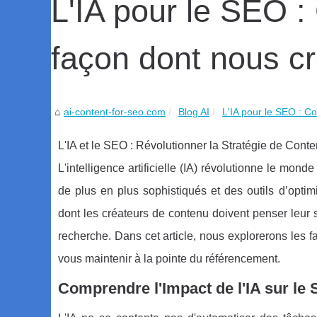
L'IA pour le SEO :
façon dont nous c
ai-content-for-seo.com
Blog AI
L'IA pour le SEO : Co
L'IA et le SEO : Révolutionner la Stratégie de Co
L'intelligence artificielle (IA) révolutionne le mo
de plus en plus sophistiqués et des outils d’optim
dont les créateurs de contenu doivent penser leur 
recherche. Dans cet article, nous explorerons les faç
vous maintenir à la pointe du référencement.
Comprendre l'Impact de l'IA sur le