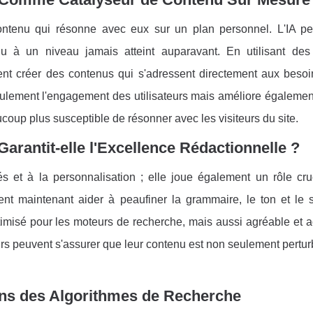
ontenu qui résonne avec eux sur un plan personnel. L'IA p
u à un niveau jamais atteint auparavant. En utilisant de
ent créer des contenus qui s'adressent directement aux besoi
eulement l'engagement des utilisateurs mais améliore égalemen
coup plus susceptible de résonner avec les visiteurs du site.
arantit-elle l'Excellence Rédactionnelle ?
lés et à la personnalisation ; elle joue également un rôle cru
ent maintenant aider à peaufiner la grammaire, le ton et le s
timisé pour les moteurs de recherche, mais aussi agréable et a
eurs peuvent s'assurer que leur contenu est non seulement pertu
ions des Algorithmes de Recherche