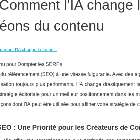
 Comment l'IA change 
réons du contenu
mment l'IA change la façon...
ntenu pour Dompter les SERPs
nde du référencement (SEO) à une vitesse fulgurante. Avec des a
isation toujours plus performants, l'IA change drastiquement 
stratégie éditoriale pour un meilleur positionnement dans les 
ons dont l'IA peut être utilisée pour affiner votre stratégie de 
 SEO : Une Priorité pour les Créateurs de C