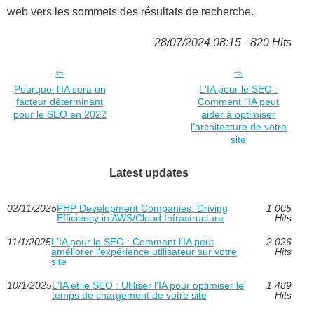
web vers les sommets des résultats de recherche.
28/07/2024 08:15 - 820 Hits
Pourquoi l'IA sera un
L'IA pour le SEO :
facteur déterminant
Comment l'IA peut
pour le SEO en 2022
aider à optimiser
l'architecture de votre
site
Latest updates
02/11/2025
PHP Development Companies: Driving
1 005
Efficiency in AWS/Cloud Infrastructure
Hits
11/1/2025
L'IA pour le SEO : Comment l'IA peut
2 026
améliorer l'expérience utilisateur sur votre
Hits
site
10/1/2025
L'IA et le SEO : Utiliser l'IA pour optimiser le
1 489
temps de chargement de votre site
Hits