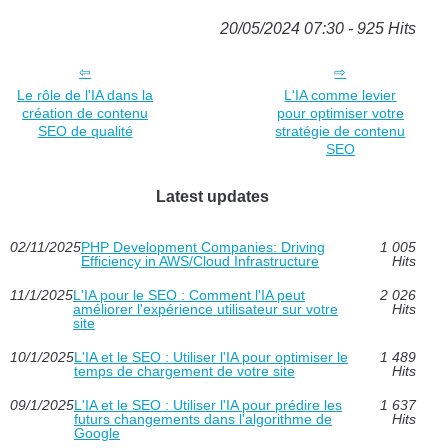
20/05/2024 07:30 - 925 Hits
Le rôle de l'IA dans la
L'IA comme levier
création de contenu
pour optimiser votre
SEO de qualité
stratégie de contenu
SEO
Latest updates
02/11/2025
PHP Development Companies: Driving
1 005
Efficiency in AWS/Cloud Infrastructure
Hits
11/1/2025
L'IA pour le SEO : Comment l'IA peut
2 026
améliorer l'expérience utilisateur sur votre
Hits
site
10/1/2025
L'IA et le SEO : Utiliser l'IA pour optimiser le
1 489
temps de chargement de votre site
Hits
09/1/2025
L'IA et le SEO : Utiliser l'IA pour prédire les
1 637
futurs changements dans l'algorithme de
Hits
Google