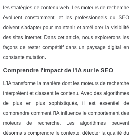
les stratégies de contenu web. Les moteurs de recherche
évoluent constamment, et les professionnels du SEO
doivent s'adapter pour maintenir et améliorer la visibilité
des sites internet. Dans cet article, nous explorerons les
façons de rester compétitif dans un paysage digital en
constante mutation.
Comprendre l'impact de l'IA sur le SEO
L'IA transforme la manière dont les moteurs de recherche
interprètent et classent le contenu. Avec des algorithmes
de plus en plus sophistiqués, il est essentiel de
comprendre comment l'IA influence le comportement des
moteurs de recherche. Les algorithmes peuvent
désormais comprendre le contexte, détecter la qualité du